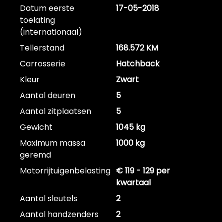
Datum eerste
17-05-2018
toelating
(internationaal)
Tellerstand
168.572 KM
Carrosserie
Hatchback
Kleur
Zwart
Aantal deuren
5
Aantal zitplaatsen
5
Gewicht
1045 kg
Maximum massa
1000 kg
geremd
Motorrijtuigenbelasting
€ 119 - 129 per
kwartaal
Aantal sleutels
2
Aantal handzenders
2