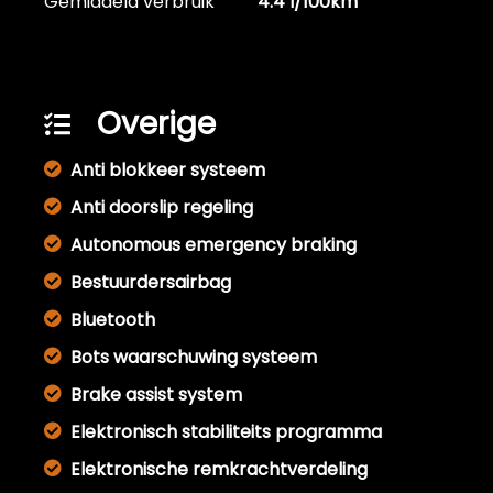
Gemiddeld verbruik
4.4 l/100km
Overige
Anti blokkeer systeem
Anti doorslip regeling
Autonomous emergency braking
Bestuurdersairbag
Bluetooth
Bots waarschuwing systeem
Brake assist system
Elektronisch stabiliteits programma
Elektronische remkrachtverdeling