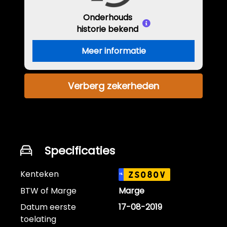
Onderhouds
historie bekend
Meer informatie
Verberg zekerheden
Specificaties
Kenteken
ZS080V
NL
BTW of Marge
Marge
Datum eerste
17-08-2019
toelating