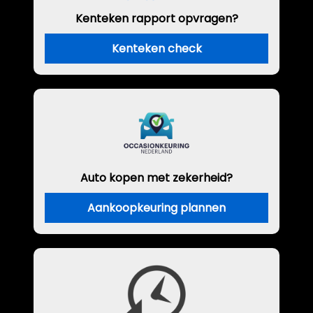
Kenteken rapport opvragen?
Kenteken check
Auto kopen met zekerheid?
Aankoopkeuring plannen