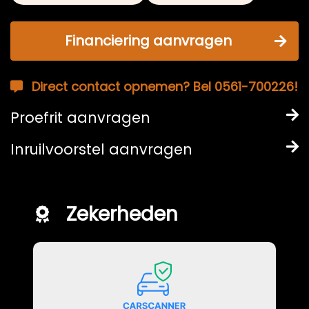
Financiering aanvragen
Direct contact opnemen? Bel 0561-700226!
Proefrit aanvragen
Inruilvoorstel aanvragen
Zekerheden