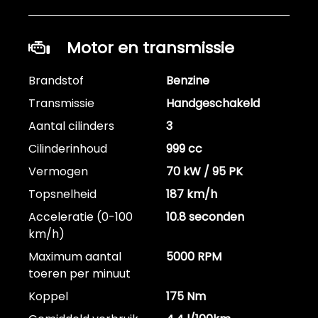
Motor en transmissie
Brandstof
Benzine
Transmissie
Handgeschakeld
Aantal cilinders
3
Cilinderinhoud
999 cc
Vermogen
70 kW / 95 PK
Topsnelheid
187 km/h
Acceleratie (0-100
10.8 seconden
km/h)
Maximum aantal
5000 RPM
toeren per minuut
Koppel
175 Nm