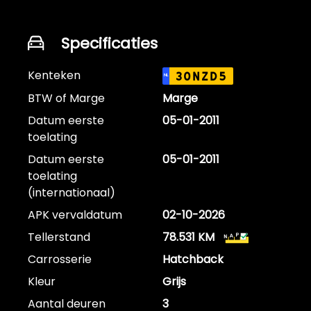
Specificaties
Kenteken
30NZD5
NL
BTW of Marge
Marge
Datum eerste
05-01-2011
toelating
Datum eerste
05-01-2011
toelating
(internationaal)
APK vervaldatum
02-10-2026
Tellerstand
78.531 KM
Carrosserie
Hatchback
Kleur
Grijs
Aantal deuren
3