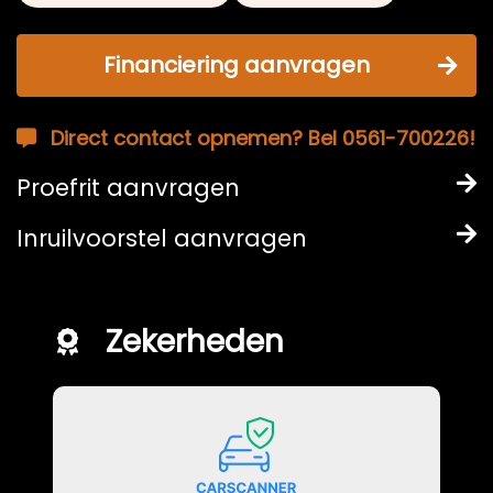
Financiering aanvragen
Direct contact opnemen? Bel 0561-700226!
Proefrit aanvragen
Inruilvoorstel aanvragen
Zekerheden