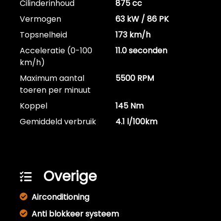
Cilinderinhoud
875 cc
Vermogen
63 kW / 86 PK
Topsnelheid
173 km/h
Acceleratie (0-100
11.0 seconden
km/h)
Maximum aantal
5500 RPM
toeren per minuut
Koppel
145 Nm
Gemiddeld verbruik
4.1 l/100km
Overige
Airconditioning
Anti blokkeer systeem