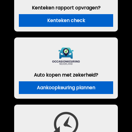
Kenteken rapport opvragen?
Kenteken check
Auto kopen met zekerheid?
Aankoopkeuring plannen