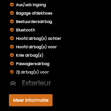
Aux/usb ingang
Bagage afdekhoes
Bestuurdersairbag
Bluetooth
Hoofd airbag(s) achter
Hoofd airbag(s) voor
Knie airbag(s)
Passagiersairbag
Zij airbag(s) voor
Exterieur
Achterruitwisser
Meer informatie
Buitenspiegels elektrisch verstel- en
verwarmbaar