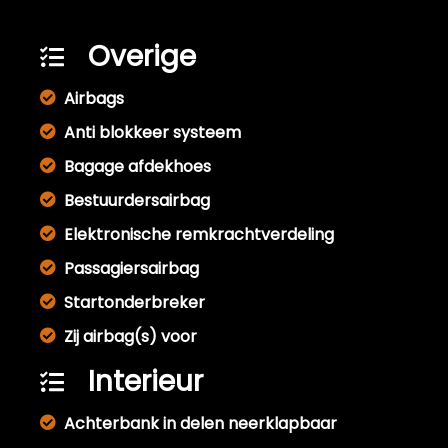
Overige
Airbags
Anti blokkeer systeem
Bagage afdekhoes
Bestuurdersairbag
Elektronische remkrachtverdeling
Passagiersairbag
Startonderbreker
Zij airbag(s) voor
Interieur
Achterbank in delen neerklapbaar