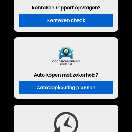
Kenteken rapport opvragen?
Kenteken check
Auto kopen met zekerheid?
Aankoopkeuring plannen