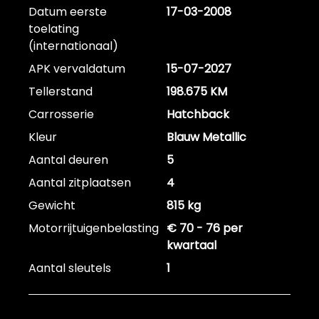
Datum eerste
17-03-2008
toelating
(internationaal)
APK vervaldatum
15-07-2027
Tellerstand
198.675 KM
Carrosserie
Hatchback
Kleur
Blauw Metallic
Aantal deuren
5
Aantal zitplaatsen
4
Gewicht
815 kg
Motorrijtuigenbelasting
€ 70 - 76 per
kwartaal
Aantal sleutels
1