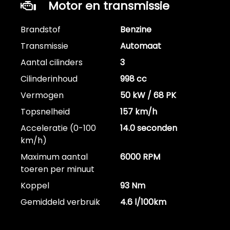
Motor en transmissie
Brandstof
Benzine
Transmissie
Automaat
Aantal cilinders
3
Cilinderinhoud
998 cc
Vermogen
50 kW / 68 PK
Topsnelheid
157 km/h
Acceleratie (0-100
14.0 seconden
km/h)
Maximum aantal
6000 RPM
toeren per minuut
Koppel
93 Nm
Gemiddeld verbruik
4.6 l/100km