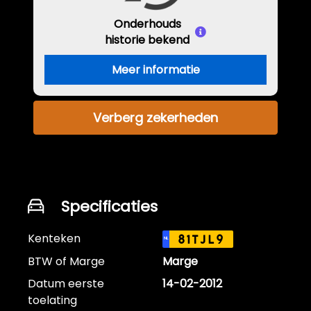
Onderhouds
historie bekend
Meer informatie
Verberg zekerheden
Specificaties
Kenteken
81TJL9
NL
BTW of Marge
Marge
Datum eerste
14-02-2012
toelating