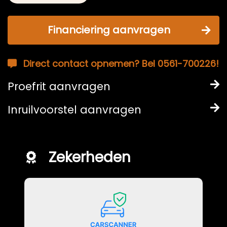
Financiering aanvragen
Direct contact opnemen? Bel 0561-700226!
Proefrit aanvragen
Inruilvoorstel aanvragen
Zekerheden