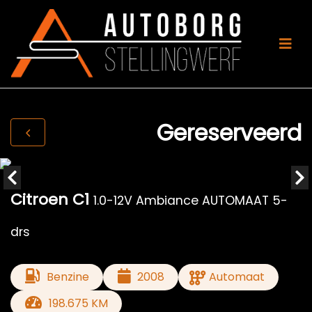
Gereserveerd
Citroen C1
1.0-12V Ambiance AUTOMAAT 5-
drs
Benzine
2008
Automaat
198.675 KM